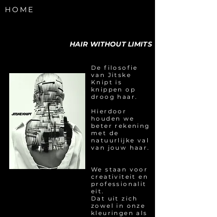
HOME
HAIR WITHOUT LIMITS
De filosofie
van Jitske
Knipt is
knippen op
droog haar.
Hierdoor
houden we
beter rekening
met de
natuurlijke val
van jouw haar.
We staan voor
creativiteit en
professionalit
eit.
Dat uit zich
zowel in onze
kleuringen als